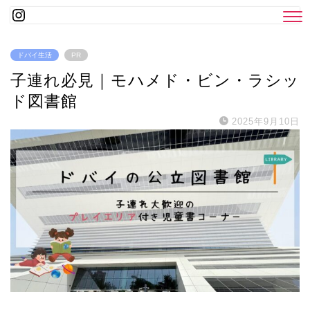
ドバイ生活
PR
子連れ必見｜モハメド・ビン・ラシッ
ド図書館
2025年9月10日