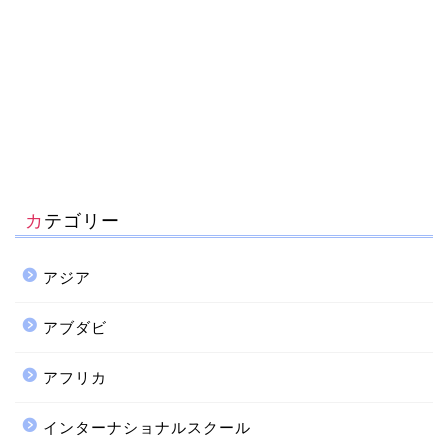
カテゴリー
アジア
アブダビ
アフリカ
インターナショナルスクール