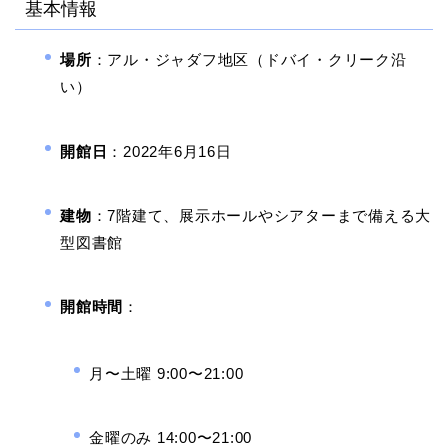
基本情報
場所
：アル・ジャダフ地区（ドバイ・クリーク沿
い）
開館日
：2022年6月16日
建物
：7階建て、展示ホールやシアターまで備える大
型図書館
開館時間
：
月〜土曜 9:00〜21:00
金曜のみ 14:00〜21:00