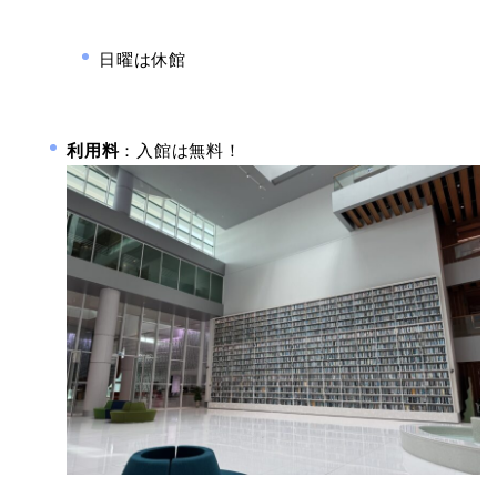
日曜は休館
利用料
：入館は無料！