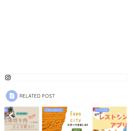
RELATED POST
イ生活
子供とお出かけ
ドバイ生活