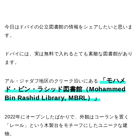
今日はドバイの公立図書館の情報をシェアしたいと思いま
す。
ドバイには、実は無料で入れるとても素敵な図書館があり
ます。
「モハメ
アル・ジャダフ地区のクリーク沿いにある
ド・ビン・ラシッド図書館（Mohammed
Bin Rashid Library, MBRL）」
2022年にオープンしたばかりで、外観はコーランを置く
「レール」という木製台をモチーフにしたユニークな建
物。