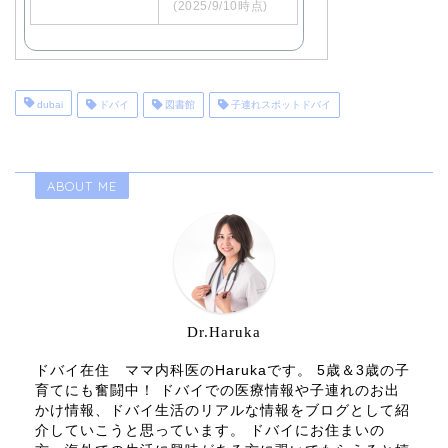
(2025/9/10時点)
dubai
ドバイ
図書館
子連れスポットドバイ
ABOUT ME
Dr.Haruka
ドバイ在住 ママ内科医のHarukaです。 5歳＆3歳の子
育てにも奮闘中！ ドバイでの医療情報や子連れのお出
かけ情報、ドバイ生活のリアルな情報をブログとして紹
介していこうと思っています。 ドバイにお住まいの