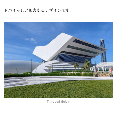
ドバイらしい迫力あるデザインです。
Timeout dubai