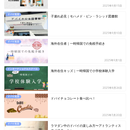
2025年9月15日
ドバイ生活
子連れ必見｜モハメド・ビン・ラシッド図書館
2025年9月10日
ドバイ生活
海外在住者｜一時帰国での免税手続き
2025年9月1日
インターナショナルスクール
海外在住キッズ｜一時帰国で小学校体験入学
2025年8月26日
ドバイ生活
ドバイチョコレート食べ比べ！
2025年3月20日
ドバイ生活
ラマダン中のドバイの楽しみ方〜アトランティス