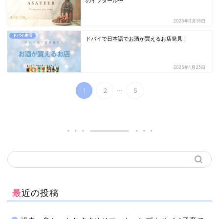
のイフタール〜
2025年3月18日
ドバイ生活
ドバイで日本語でお酒が買えるお店発見！
2025年1月23日
...
1
2
5
最近の投稿