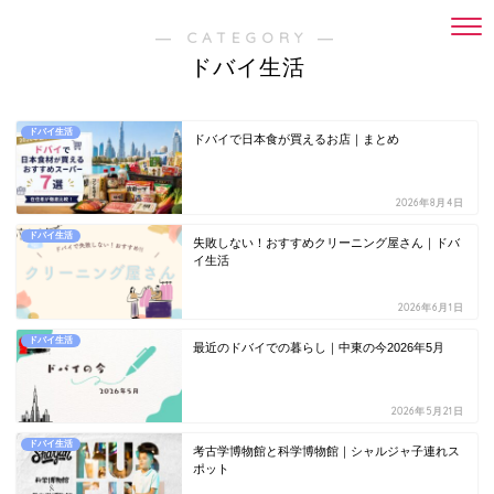
― CATEGORY ―
ドバイ生活
ドバイ生活
ドバイで日本食が買えるお店｜まとめ
2026年8月4日
ドバイ生活
失敗しない！おすすめクリーニング屋さん｜ドバ
イ生活
2026年6月1日
ドバイ生活
最近のドバイでの暮らし｜中東の今2026年5月
2026年5月21日
ドバイ生活
考古学博物館と科学博物館｜シャルジャ子連れス
ポット