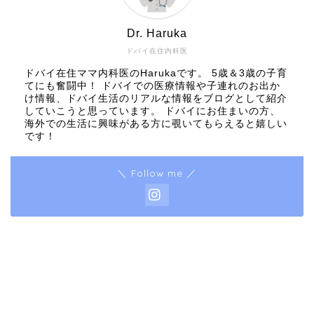
Dr. Haruka
ドバイ在住内科医
ドバイ在住ママ内科医のHarukaです。 5歳＆3歳の子育
てにも奮闘中！ ドバイでの医療情報や子連れのお出か
け情報、ドバイ生活のリアルな情報をブログとして紹介
していこうと思っています。 ドバイにお住まいの方、
海外での生活に興味がある方に覗いてもらえると嬉しい
です！
＼ Follow me ／