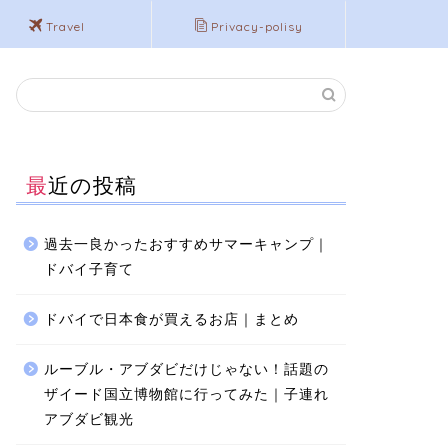
Travel
Privacy-polisy
最近の投稿
過去一良かったおすすめサマーキャンプ｜
ドバイ子育て
ドバイで日本食が買えるお店｜まとめ
ルーブル・アブダビだけじゃない！話題の
ザイード国立博物館に行ってみた｜子連れ
アブダビ観光