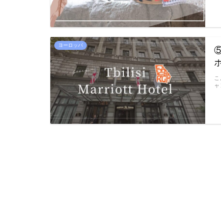
ヨーロッパ
こ
ャ