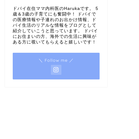
ドバイ在住ママ内科医のHarukaです。 5
歳＆3歳の子育てにも奮闘中！ ドバイで
の医療情報や子連れのお出かけ情報、ド
バイ生活のリアルな情報をブログとして
紹介していこうと思っています。 ドバイ
にお住まいの方、海外での生活に興味が
ある方に覗いてもらえると嬉しいです！
＼ Follow me ／