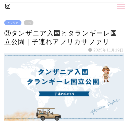
アフリカ
PR
③タンザニア入国とタランギーレ国
立公園｜子連れアフリカサファリ
2025年11月19日