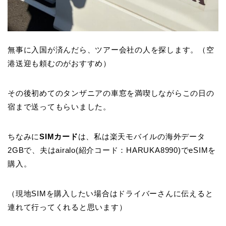
無事に入国が済んだら、ツアー会社の人を探します。（空
港送迎も頼むのがおすすめ）
その後初めてのタンザニアの車窓を満喫しながらこの日の
宿まで送ってもらいました。
ちなみに
SIMカード
は、私は楽天モバイルの海外データ
2GBで、夫はairalo(紹介コード：HARUKA8990)でeSIMを
購入。
（現地SIMを購入したい場合はドライバーさんに伝えると
連れて行ってくれると思います）