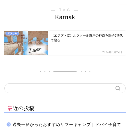
― TAG ―
Karnak
アフリカ
【エジプト⑥】ルクソール東岸の神殿を親子3世代
で巡る
2024年5月29日
最近の投稿
過去一良かったおすすめサマーキャンプ｜ドバイ子育て