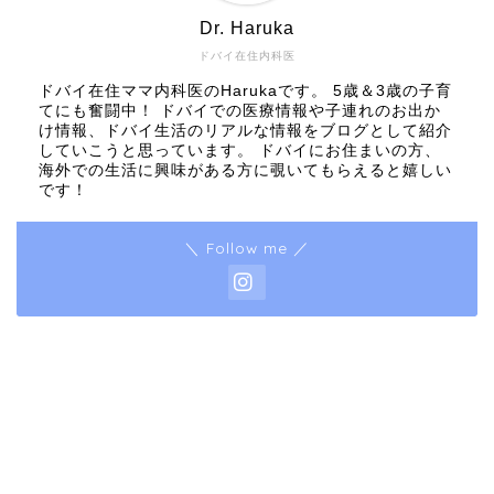
Dr. Haruka
ドバイ在住内科医
ドバイ在住ママ内科医のHarukaです。 5歳＆3歳の子育
てにも奮闘中！ ドバイでの医療情報や子連れのお出か
け情報、ドバイ生活のリアルな情報をブログとして紹介
していこうと思っています。 ドバイにお住まいの方、
海外での生活に興味がある方に覗いてもらえると嬉しい
です！
＼ Follow me ／