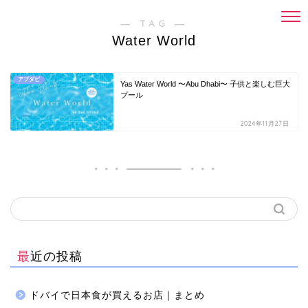
― TAG ―
Water World
アブダビ
Yas Water World 〜Abu Dhabi〜 子供と楽しむ巨大
プール
2024年11月27日
最近の投稿
ドバイで日本食が買えるお店｜まとめ