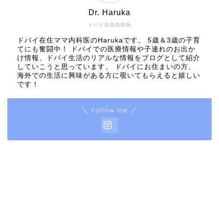
Dr. Haruka
ドバイ在住内科医
ドバイ在住ママ内科医のHarukaです。 5歳＆3歳の子育
てにも奮闘中！ ドバイでの医療情報や子連れのお出か
け情報、ドバイ生活のリアルな情報をブログとして紹介
していこうと思っています。 ドバイにお住まいの方、
海外での生活に興味がある方に覗いてもらえると嬉しい
です！
＼ Follow me ／