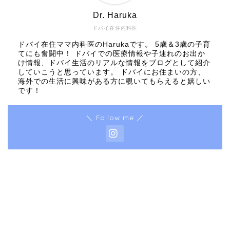
Dr. Haruka
ドバイ在住内科医
ドバイ在住ママ内科医のHarukaです。 5歳＆3歳の子育
てにも奮闘中！ ドバイでの医療情報や子連れのお出か
け情報、ドバイ生活のリアルな情報をブログとして紹介
していこうと思っています。 ドバイにお住まいの方、
海外での生活に興味がある方に覗いてもらえると嬉しい
です！
＼ Follow me ／