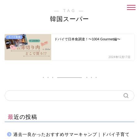
― TAG ―
韓国スーパー
ドバイ生活
ドバイで日本食調達！〜1004 Gourmet編〜
2024年12月17日
最近の投稿
過去一良かったおすすめサマーキャンプ｜ドバイ子育て