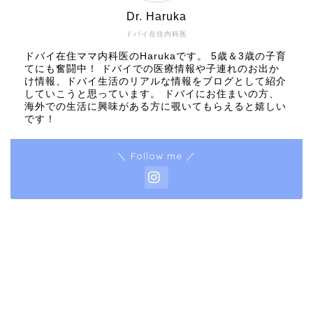
Dr. Haruka
ドバイ在住内科医
ドバイ在住ママ内科医のHarukaです。 5歳＆3歳の子育
てにも奮闘中！ ドバイでの医療情報や子連れのお出か
け情報、ドバイ生活のリアルな情報をブログとして紹介
していこうと思っています。 ドバイにお住まいの方、
海外での生活に興味がある方に覗いてもらえると嬉しい
です！
＼ Follow me ／