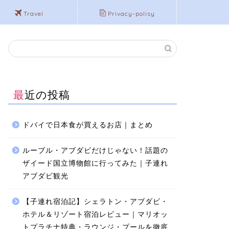
Travel
Privacy-polisy
最近の投稿
ドバイで日本食が買えるお店｜まとめ
ルーブル・アブダビだけじゃない！話題の
ザイード国立博物館に行ってみた｜子連れ
アブダビ観光
【子連れ宿泊記】シェラトン・アブダビ・
ホテル＆リゾート宿泊レビュー｜マリオッ
トプラチナ特典・ラウンジ・プールを徹底