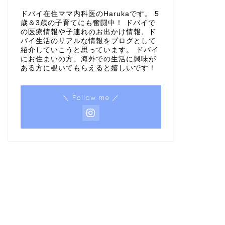
ドバイ在住ママ内科医のHarukaです。 5
歳＆3歳の子育てにも奮闘中！ ドバイで
の医療情報や子連れのお出かけ情報、ド
バイ生活のリアルな情報をブログとして
紹介していこうと思っています。 ドバイ
にお住まいの方、海外での生活に興味が
ある方に覗いてもらえると嬉しいです！
＼ Follow me ／