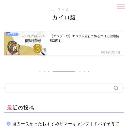
― TAG ―
カイロ腹
アフリカ
【エジプト⑬】エジプト旅行で気をつける健康情
報3選！
2024年6月24日
最近の投稿
過去一良かったおすすめサマーキャンプ｜ドバイ子育て