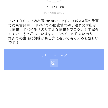
Dr. Haruka
ドバイ在住内科医
ドバイ在住ママ内科医のHarukaです。 5歳＆3歳の子育
てにも奮闘中！ ドバイでの医療情報や子連れのお出か
け情報、ドバイ生活のリアルな情報をブログとして紹介
していこうと思っています。 ドバイにお住まいの方、
海外での生活に興味がある方に覗いてもらえると嬉しい
です！
＼ Follow me ／