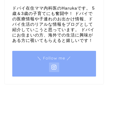
ドバイ在住ママ内科医のHarukaです。 5
歳＆3歳の子育てにも奮闘中！ ドバイで
の医療情報や子連れのお出かけ情報、ド
バイ生活のリアルな情報をブログとして
紹介していこうと思っています。 ドバイ
にお住まいの方、海外での生活に興味が
ある方に覗いてもらえると嬉しいです！
＼ Follow me ／