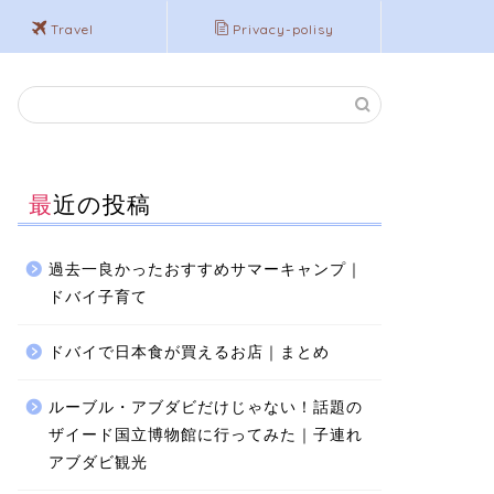
Travel
Privacy-polisy
最近の投稿
過去一良かったおすすめサマーキャンプ｜
ドバイ子育て
ドバイで日本食が買えるお店｜まとめ
ルーブル・アブダビだけじゃない！話題の
ザイード国立博物館に行ってみた｜子連れ
アブダビ観光