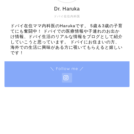
Dr. Haruka
ドバイ在住内科医
ドバイ在住ママ内科医のHarukaです。 5歳＆3歳の子育
てにも奮闘中！ ドバイでの医療情報や子連れのお出か
け情報、ドバイ生活のリアルな情報をブログとして紹介
していこうと思っています。 ドバイにお住まいの方、
海外での生活に興味がある方に覗いてもらえると嬉しい
です！
＼ Follow me ／