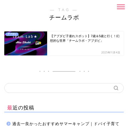
― TAG ―
チームラボ
アブダビ
【アブダビ子連れスポット】7歳＆5歳と行く！幻
想的な世界「チームラボ・アブダビ」
2025年11月4日
最近の投稿
過去一良かったおすすめサマーキャンプ｜ドバイ子育て