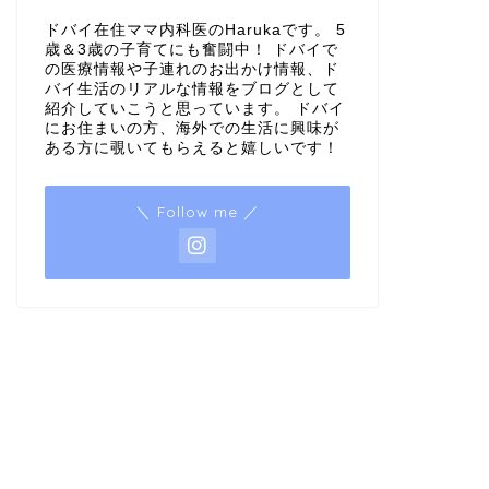
ドバイ在住ママ内科医のHarukaです。 5
歳＆3歳の子育てにも奮闘中！ ドバイで
の医療情報や子連れのお出かけ情報、ド
バイ生活のリアルな情報をブログとして
紹介していこうと思っています。 ドバイ
にお住まいの方、海外での生活に興味が
ある方に覗いてもらえると嬉しいです！
＼ Follow me ／