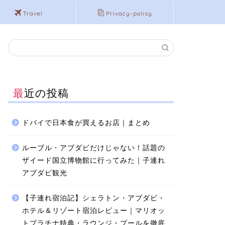
Travel
Privacy-polisy
最近の投稿
ドバイで日本食が買えるお店｜まとめ
ルーブル・アブダビだけじゃない！話題の
ザイード国立博物館に行ってみた｜子連れ
アブダビ観光
【子連れ宿泊記】シェラトン・アブダビ・
ホテル＆リゾート宿泊レビュー｜マリオッ
トプラチナ特典・ラウンジ・プールを徹底